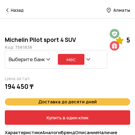
Назад
Алматы
Гарантия на 1 год
Michelin Pilot sport 4 SUV
5
Шиномонтаж в подарок
Код: 7561836
Выберите банк
мес
Цена за 1 шт.
194 450 ₸
Доставка до десяти дней
Купить в один клик
Характеристики
Аналоги
Бренд
Описание
Наличие