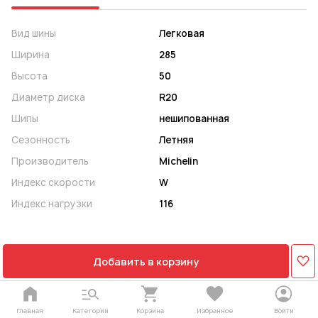
Вид шины
Легковая
Ширина
285
Высота
50
Диаметр диска
R20
Шипы
нешипованная
Сезонность
Летняя
Производитель
Michelin
Индекс скорости
W
Индекс нагрузки
116
Добавить в корзину
Главная
Категории
Корзина
Избранное
Войти