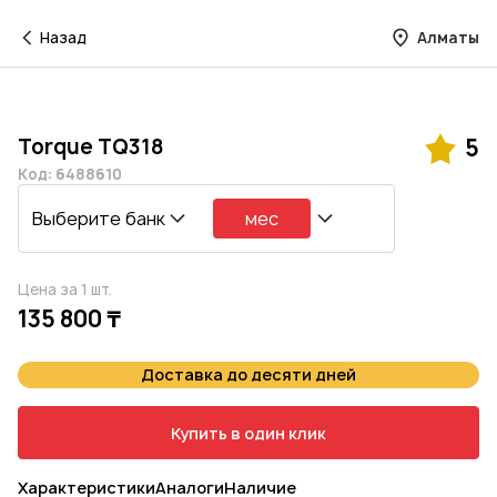
Назад
Алматы
Torque TQ318
5
Код: 6488610
Выберите банк
мес
Цена за 1 шт.
135 800 ₸
Доставка до десяти дней
Купить в один клик
Характеристики
Аналоги
Наличие