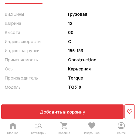
Вид шины
Грузовая
Ширина
12
Высота
00
Индекс скорости
C
Индекс нагрузки
156-153
Применяемость
Construction
Ось
Карьерная
Производитель
Torque
Модель
TQ318
Добавить в корзину
Главная
Категории
Корзина
Избранное
Войти