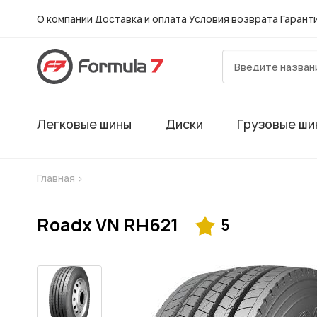
О компании
Доставка и оплата
Условия возврата
Гарант
Легковые шины
Диски
Грузовые ши
Главная
>
Roadx VN RH621
5