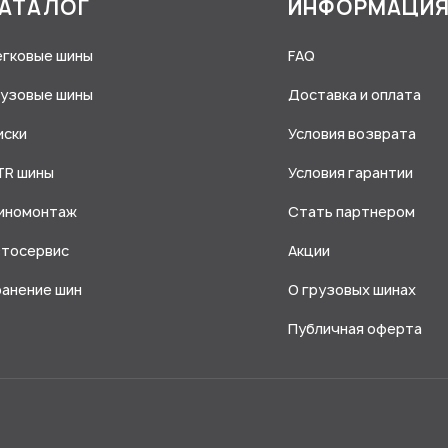
АТАЛОГ
ИНФОРМАЦИ
егковые шины
FAQ
рузовые шины
Доставка и оплата
иски
Условия возврата
TR шины
Условия гарантии
иномонтаж
Стать партнером
втосервис
Акции
ранение шин
О грузовых шинах
Публичная оферта