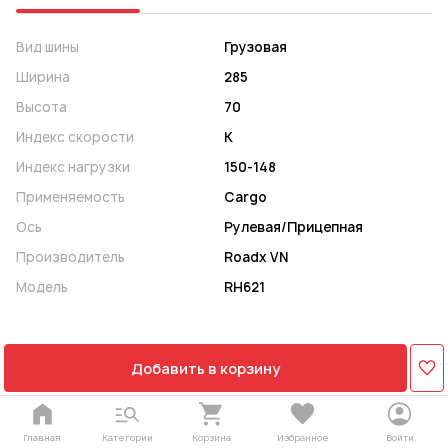
Вид шины
Грузовая
Ширина
285
Высота
70
Индекс скорости
K
Индекс нагрузки
150-148
Применяемость
Cargo
Ось
Рулевая/Прицепная
Производитель
Roadx VN
Модель
RH621
Добавить в корзину
Главная
Категории
Корзина
Избранное
Войти