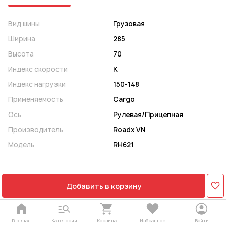
Вид шины
Грузовая
Ширина
285
Высота
70
Индекс скорости
K
Индекс нагрузки
150-148
Применяемость
Cargo
Ось
Рулевая/Прицепная
Производитель
Roadx VN
Модель
RH621
Добавить в корзину
Главная
Категории
Корзина
Избранное
Войти