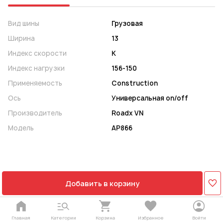
Вид шины
Грузовая
Ширина
13
Индекс скорости
K
Индекс нагрузки
156-150
Применяемость
Construction
Ось
Универсальная on/off
Производитель
Roadx VN
Модель
AP866
Добавить в корзину
Главная
Категории
Корзина
Избранное
Войти