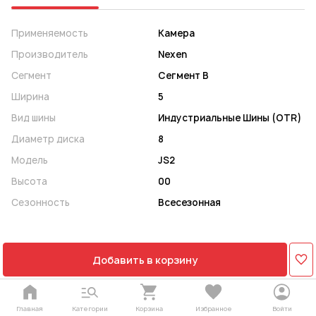
Применяемость
Камера
Производитель
Nexen
Сегмент
Сегмент B
Ширина
5
Вид шины
Индустриальные Шины (OTR)
Диаметр диска
8
Модель
JS2
Высота
00
Сезонность
Всесезонная
Добавить в корзину
Главная
Категории
Корзина
Избранное
Войти