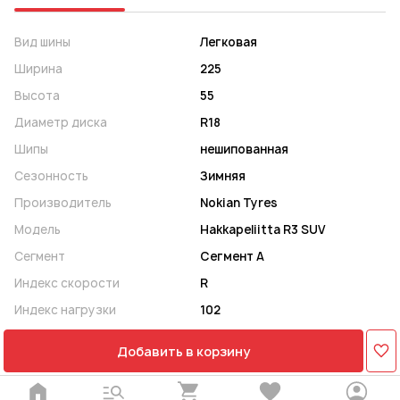
Вид шины
Легковая
Ширина
225
Высота
55
Диаметр диска
R18
Шипы
нешипованная
Сезонность
Зимняя
Производитель
Nokian Tyres
Модель
Hakkapeliitta R3 SUV
Сегмент
Сегмент A
Индекс скорости
R
Индекс нагрузки
102
Добавить в корзину