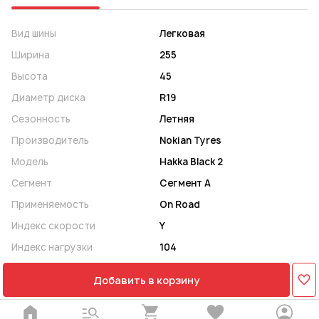
Вид шины
Легковая
Ширина
255
Высота
45
Диаметр диска
R19
Сезонность
Летняя
Производитель
Nokian Tyres
Модель
Hakka Black 2
Сегмент
Сегмент A
Применяемость
On Road
Индекс скорости
Y
Индекс нагрузки
104
Добавить в корзину