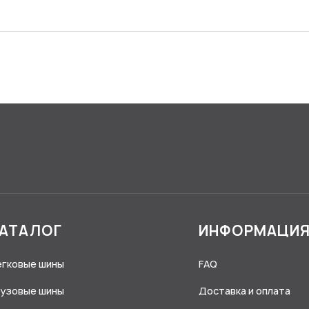
АТАЛОГ
ИНФОРМАЦИ
егковые шины
FAQ
рузовые шины
Доставка и оплата