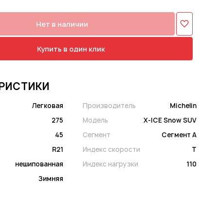
Нет в наличии
Купить в один клик
РИСТИКИ
Легковая
Производитель
Michelin
275
Модель
X-ICE Snow SUV
45
Сегмент
Сегмент A
R21
Индекс скорости
T
нешипованная
Индекс нагрузки
110
Зимняя