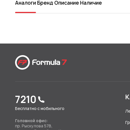
Аналоги
Бренд
Описание
Наличие
7210
К
Бесплатно с мобильного
Л
Головной офис:
Г
пр. Рыскулова 57В,