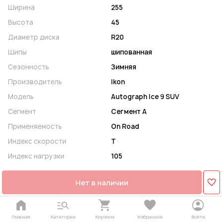
Ширина
255
Высота
45
Диаметр диска
R20
Шипы
шипованная
Сезонность
Зимняя
Производитель
Ikon
Модель
Autograph Ice 9 SUV
Сегмент
Сегмент A
Применяемость
On Road
Индекс скорости
T
Индекс нагрузки
105
Нет в наличии
Главная
Категории
Корзина
Избранное
Войти