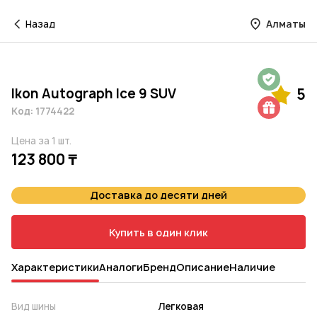
Назад
Алматы
Гарантия на 1 год
Ikon Autograph Ice 9 SUV
5
Шиномонтаж в подарок
Код: 1774422
Цена за 1 шт.
123 800 ₸
Доставка до десяти дней
Купить в один клик
Характеристики
Аналоги
Бренд
Описание
Наличие
Вид шины
Легковая