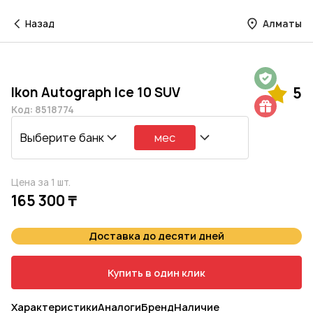
Назад
Алматы
Гарантия на 1 год
Ikon Autograph Ice 10 SUV
5
Шиномонтаж в подарок
Код: 8518774
Выберите банк
мес
Цена за 1 шт.
165 300 ₸
Доставка до десяти дней
Купить в один клик
Характеристики
Аналоги
Бренд
Наличие