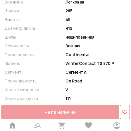
Вид шины
Легковая
Ширина
285
Высота
45
Диаметр диска
R19
Шипы
нешипованная
Сезонность
Зимняя
Производитель
Continental
Модель
WinterContact TS 870 P
Сегмент
Сегмент A
Применяемость
On Road
Индекс скорости
V
Индекс нагрузки
111
Нет в наличии