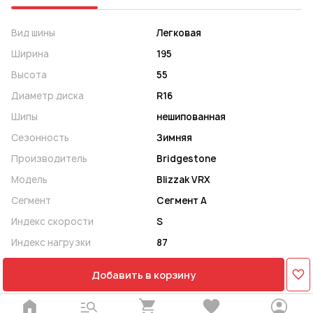
Вид шины
Легковая
Ширина
195
Высота
55
Диаметр диска
R16
Шипы
нешипованная
Сезонность
Зимняя
Производитель
Bridgestone
Модель
Blizzak VRX
Сегмент
Сегмент A
Индекс скорости
S
Индекс нагрузки
87
Добавить в корзину