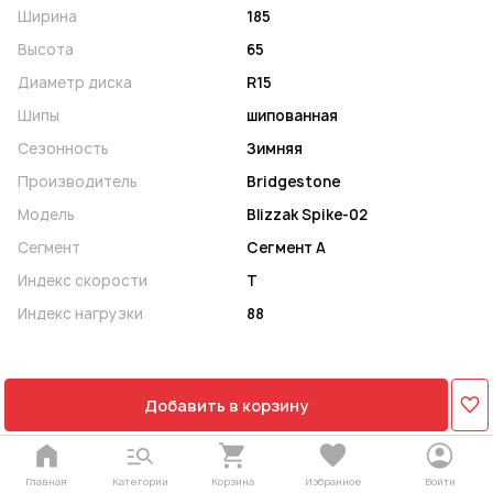
Ширина
185
Высота
65
Диаметр диска
R15
Шипы
шипованная
Сезонность
Зимняя
Производитель
Bridgestone
Модель
Blizzak Spike-02
Сегмент
Сегмент A
Индекс скорости
T
Индекс нагрузки
88
Добавить в корзину
Главная
Категории
Корзина
Избранное
Войти