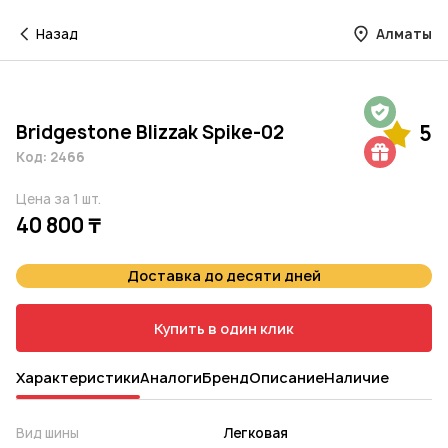
Назад
Алматы
Гарантия на 1 год
Bridgestone Blizzak Spike-02
5
Шиномонтаж в подарок
Код: 2466
Цена за 1 шт.
40 800 ₸
Доставка до десяти дней
Купить в один клик
Характеристики
Аналоги
Бренд
Описание
Наличие
Вид шины
Легковая