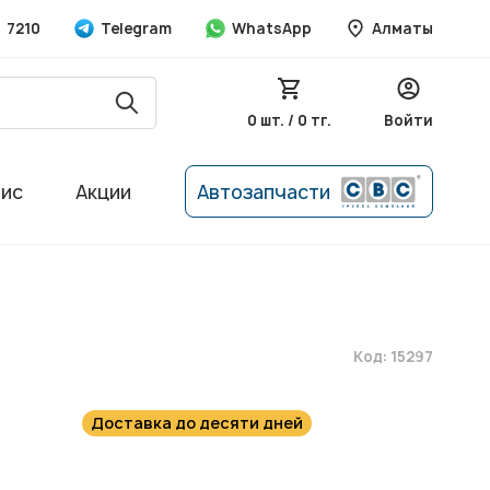
7210
Telegram
WhatsApp
Алматы
0 шт. / 0 тг.
Войти
вис
Акции
Автозапчасти
Код: 15297
Доставка до десяти дней