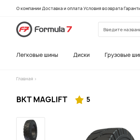
О компании
Доставка и оплата
Условия возврата
Гарант
Легковые шины
Диски
Грузовые ши
Главная
>
BKT MAGLIFT
5