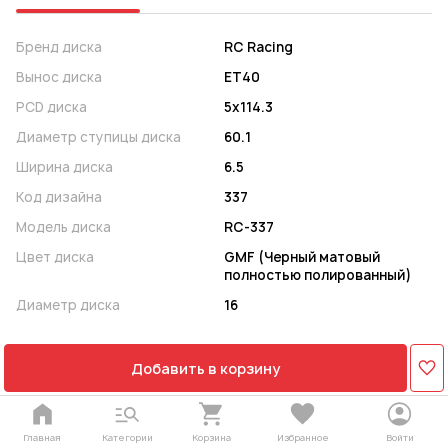
Бренд диска
RC Racing
Вынос диска
ET40
PCD диска
5x114.3
Диаметр ступицы диска
60.1
Ширина диска
6.5
Код дизайна
337
Модель диска
RC-337
Цвет диска
GMF (Черный матовый
полностью полированный)
Диаметр диска
16
Добавить в корзину
Главная
Категории
Корзина
Избранное
Войти