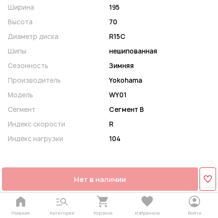
Ширина
195
Высота
70
Диаметр диска
R15C
Шипы
нешипованная
Сезонность
Зимняя
Производитель
Yokohama
Модель
WY01
Сегмент
Сегмент B
Индекс скорости
R
Индекс нагрузки
104
Нет в наличии
Главная
Категории
Корзина
Избранное
Войти