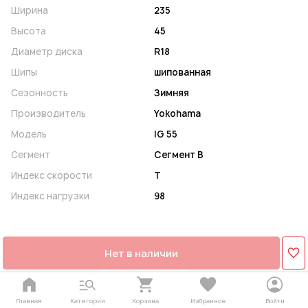
Ширина
235
Высота
45
Диаметр диска
R18
Шипы
шипованная
Сезонность
Зимняя
Производитель
Yokohama
Модель
IG 55
Сегмент
Сегмент B
Индекс скорости
T
Индекс нагрузки
98
Нет в наличии
Главная
Категории
Корзина
Избранное
Войти