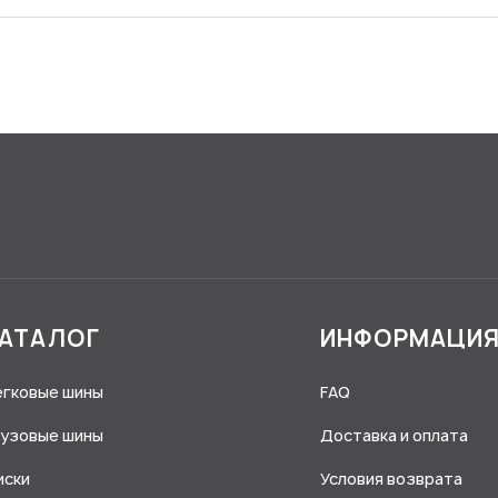
АТАЛОГ
ИНФОРМАЦИ
егковые шины
FAQ
рузовые шины
Доставка и оплата
иски
Условия возврата