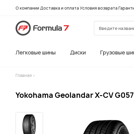
О компании
Доставка и оплата
Условия возврата
Гарант
Легковые шины
Диски
Грузовые ши
Главная
>
Yokohama Geolandar X-CV G057
Гарантия