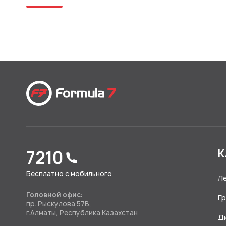
7210
К
Бесплатно с мобильного
Л
Головной офис:
Г
пр. Рыскулова 57В,
г.Алматы, Республика Казахстан
Д