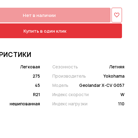
Нет в наличии
Купить в один клик
РИСТИКИ
Легковая
Сезонность
Летняя
275
Производитель
Yokohama
45
Модель
Geolandar X-CV G057
R21
Индекс скорости
W
нешипованная
Индекс нагрузки
110