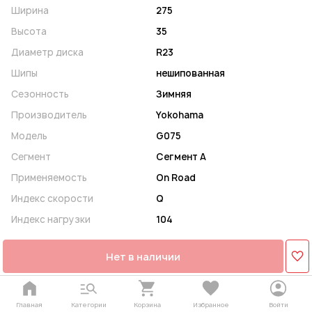
Ширина
275
Высота
35
Диаметр диска
R23
Шипы
нешипованная
Сезонность
Зимняя
Производитель
Yokohama
Модель
G075
Сегмент
Сегмент A
Применяемость
On Road
Индекс скорости
Q
Индекс нагрузки
104
Нет в наличии
Главная
Категории
Корзина
Избранное
Войти