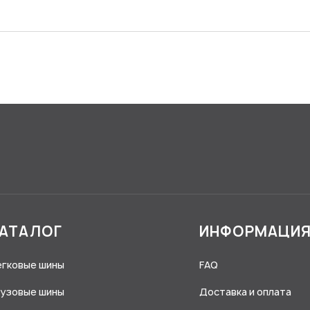
АТАЛОГ
ИНФОРМАЦИ
егковые шины
FAQ
рузовые шины
Доставка и оплата