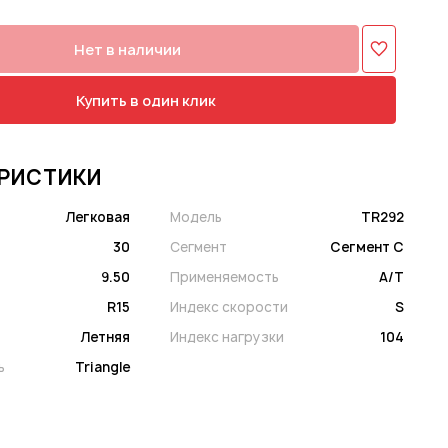
Нет в наличии
Купить в один клик
РИСТИКИ
Легковая
Модель
TR292
30
Сегмент
Сегмент C
9.50
Применяемость
A/T
R15
Индекс скорости
S
Летняя
Индекс нагрузки
104
ь
Triangle