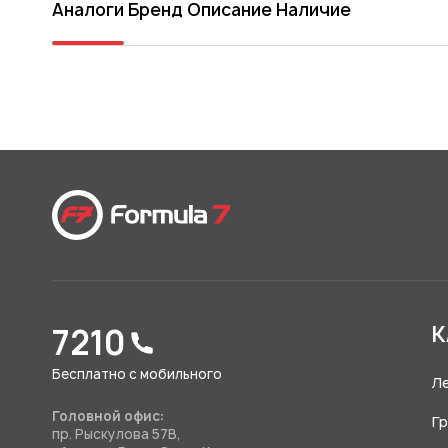
Аналоги
Бренд
Описание
Наличие
7210
К
Бесплатно с мобильного
Л
Головной офис:
Г
пр. Рыскулова 57В,