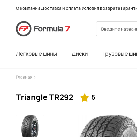
О компании
Доставка и оплата
Условия возврата
Гарант
Легковые шины
Диски
Грузовые ши
Главная
>
Triangle TR292
5