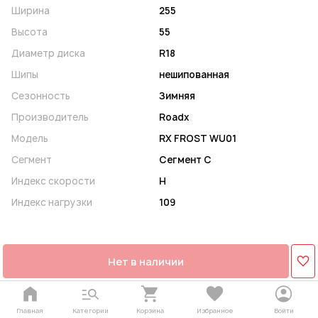
Ширина
255
Высота
55
Диаметр диска
R18
Шипы
нешипованная
Сезонность
Зимняя
Производитель
Roadx
Модель
RX FROST WU01
Сегмент
Сегмент C
Индекс скорости
H
Индекс нагрузки
109
Нет в наличии
Главная
Категории
Корзина
Избранное
Войти