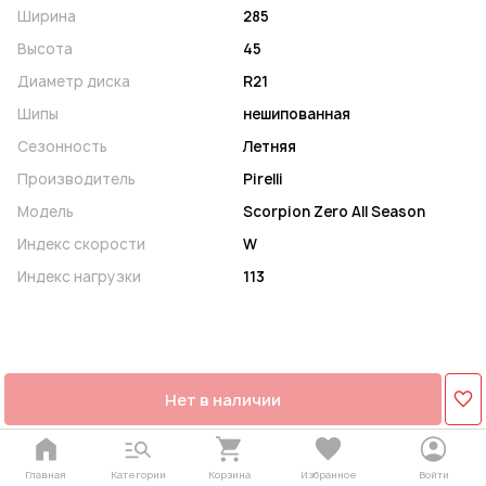
Ширина
285
Высота
45
Диаметр диска
R21
Шипы
нешипованная
Сезонность
Летняя
Производитель
Pirelli
Модель
Scorpion Zero All Season
Индекс скорости
W
Индекс нагрузки
113
Нет в наличии
Главная
Категории
Корзина
Избранное
Войти