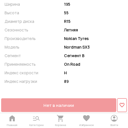
Ширина
195
Высота
55
Диаметр диска
R15
Сезонность
Летняя
Производитель
Nokian Tyres
Модель
Nordman SX3
Сегмент
Сегмент B
Применяемость
On Road
Индекс скорости
H
Индекс нагрузки
89
Нет в наличии
Главная
Категории
Корзина
Избранное
Войти