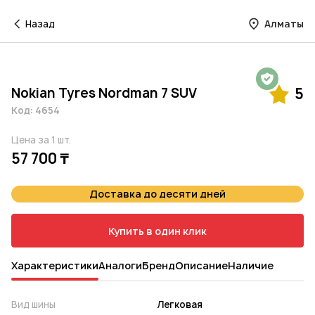
Назад
Алматы
Гарантия на 1 год
Nokian Tyres Nordman 7 SUV
5
Код: 4654
Цена за 1 шт.
57 700 ₸
Доставка до десяти дней
Купить в один клик
Характеристики
Аналоги
Бренд
Описание
Наличие
Вид шины
Легковая