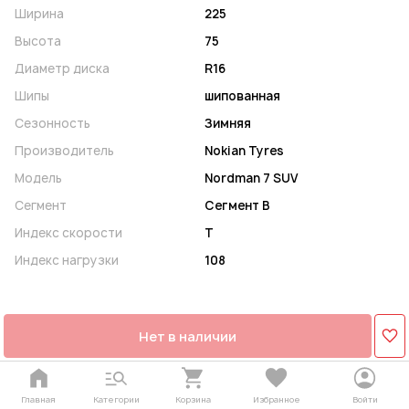
Ширина
225
Высота
75
Диаметр диска
R16
Шипы
шипованная
Сезонность
Зимняя
Производитель
Nokian Tyres
Модель
Nordman 7 SUV
Сегмент
Сегмент B
Индекс скорости
T
Индекс нагрузки
108
Нет в наличии
Главная
Категории
Корзина
Избранное
Войти