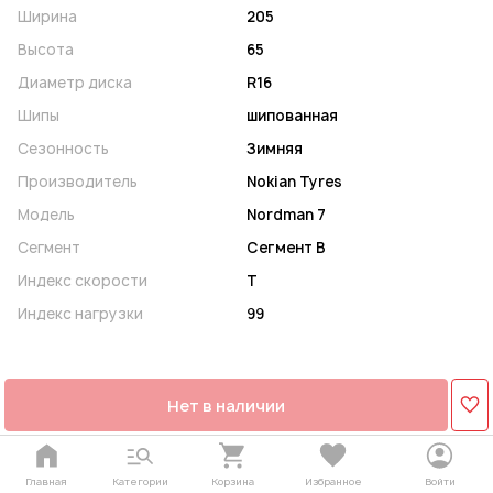
Ширина
205
Высота
65
Диаметр диска
R16
Шипы
шипованная
Сезонность
Зимняя
Производитель
Nokian Tyres
Модель
Nordman 7
Сегмент
Сегмент B
Индекс скорости
T
Индекс нагрузки
99
Нет в наличии
Главная
Категории
Корзина
Избранное
Войти