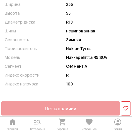
Ширина
255
Высота
55
Диаметр диска
R18
Шипы
нешипованная
Сезонность
Зимняя
Производитель
Nokian Tyres
Модель
Hakkapeliitta R5 SUV
Сегмент
Сегмент A
Индекс скорости
R
Индекс нагрузки
109
Нет в наличии
Главная
Категории
Корзина
Избранное
Войти