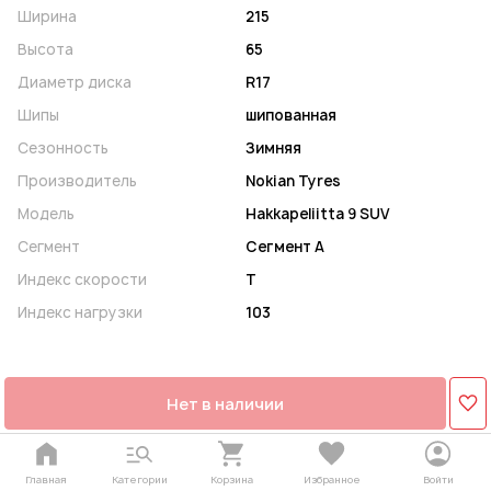
Ширина
215
Высота
65
Диаметр диска
R17
Шипы
шипованная
Сезонность
Зимняя
Производитель
Nokian Tyres
Модель
Hakkapeliitta 9 SUV
Сегмент
Сегмент A
Индекс скорости
T
Индекс нагрузки
103
Нет в наличии
Главная
Категории
Корзина
Избранное
Войти