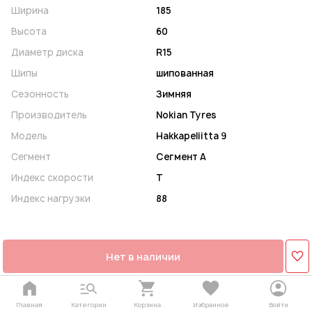
Ширина
185
Высота
60
Диаметр диска
R15
Шипы
шипованная
Сезонность
Зимняя
Производитель
Nokian Tyres
Модель
Hakkapeliitta 9
Сегмент
Сегмент A
Индекс скорости
T
Индекс нагрузки
88
Нет в наличии
Главная
Категории
Корзина
Избранное
Войти