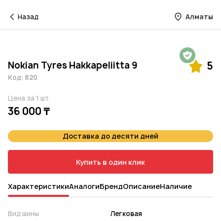
Назад
Алматы
Гарантия на 1 год
Nokian Tyres Hakkapeliitta 9
5
Код: 820
Цена за 1 шт.
36 000 ₸
Доставка до десяти дней
Купить в один клик
Характеристики
Аналоги
Бренд
Описание
Наличие
Вид шины
Легковая