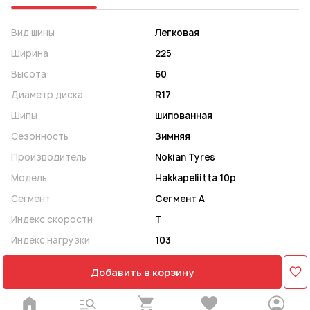
Вид шины
Легковая
Ширина
225
Высота
60
Диаметр диска
R17
Шипы
шипованная
Сезонность
Зимняя
Производитель
Nokian Tyres
Модель
Hakkapeliitta 10p
Сегмент
Сегмент A
Индекс скорости
T
Индекс нагрузки
103
Добавить в корзину