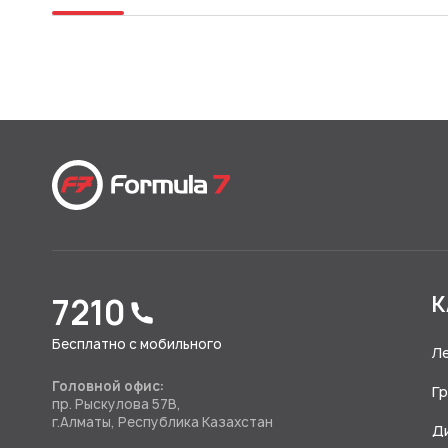
7210
К
Бесплатно с мобильного
Л
Головной офис:
Г
пр. Рыскулова 57В,
г.Алматы, Республика Казахстан
Д