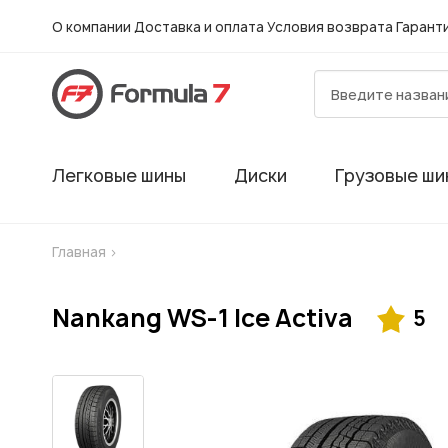
О компании
Доставка и оплата
Условия возврата
Гарант
Легковые шины
Диски
Грузовые ши
Главная
>
Nankang WS-1 Ice Activa
5