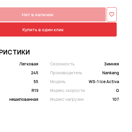
Нет в наличии
Купить в один клик
РИСТИКИ
Легковая
Сезонность
Зимняя
245
Производитель
Nankang
55
Модель
WS-1 Ice Activa
R19
Индекс скорости
Q
нешипованная
Индекс нагрузки
107