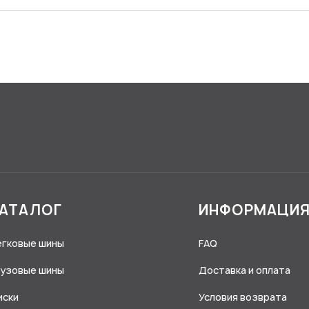
АТАЛОГ
ИНФОРМАЦИ
егковые шины
FAQ
рузовые шины
Доставка и оплата
иски
Условия возврата