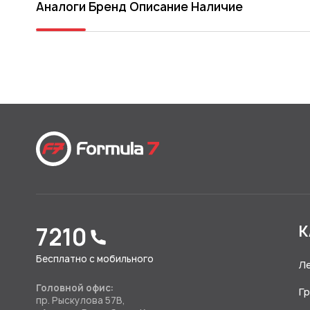
Аналоги
Бренд
Описание
Наличие
7210
К
Бесплатно с мобильного
Л
Головной офис:
Г
пр. Рыскулова 57В,