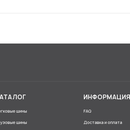
АТАЛОГ
ИНФОРМАЦИ
егковые шины
FAQ
рузовые шины
Доставка и оплата