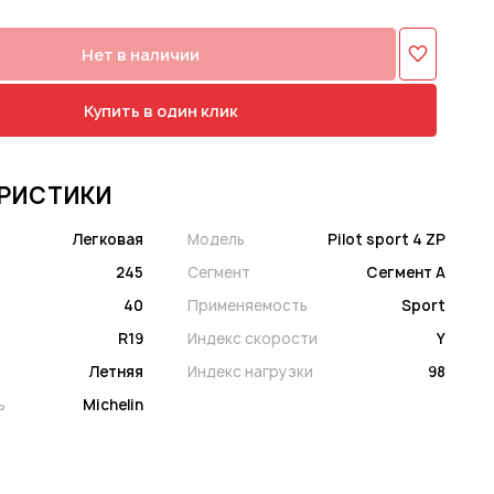
Нет в наличии
Купить в один клик
РИСТИКИ
Легковая
Модель
Pilot sport 4 ZP
245
Сегмент
Сегмент A
40
Применяемость
Sport
R19
Индекс скорости
Y
Летняя
Индекс нагрузки
98
ь
Michelin