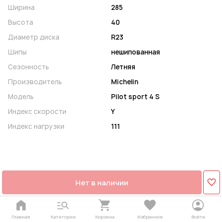
Ширина
285
Высота
40
Диаметр диска
R23
Шипы
нешипованная
Сезонность
Летняя
Производитель
Michelin
Модель
Pilot sport 4 S
Индекс скорости
Y
Индекс нагрузки
111
Нет в наличии
Главная
Категории
Корзина
Избранное
Войти