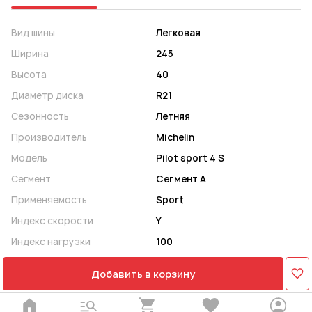
Вид шины
Легковая
Ширина
245
Высота
40
Диаметр диска
R21
Сезонность
Летняя
Производитель
Michelin
Модель
Pilot sport 4 S
Сегмент
Сегмент A
Применяемость
Sport
Индекс скорости
Y
Индекс нагрузки
100
Добавить в корзину