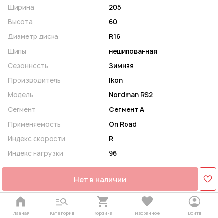
Ширина
205
Высота
60
Диаметр диска
R16
Шипы
нешипованная
Сезонность
Зимняя
Производитель
Ikon
Модель
Nordman RS2
Сегмент
Сегмент A
Применяемость
On Road
Индекс скорости
R
Индекс нагрузки
96
Нет в наличии
Главная
Категории
Корзина
Избранное
Войти