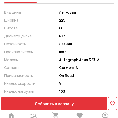
Вид шины
Легковая
Ширина
225
Высота
60
Диаметр диска
R17
Сезонность
Летняя
Производитель
Ikon
Модель
Autograph Aqua 3 SUV
Сегмент
Сегмент A
Применяемость
On Road
Индекс скорости
V
Индекс нагрузки
103
Добавить в корзину