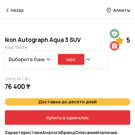
Назад
Алматы
Гарантия на 1 год
Ikon Autograph Aqua 3 SUV
5
Шиномонтаж в подарок
Код: 15634
Выберите банк
мес
Цена за 1 шт.
76 400 ₸
Доставка до десяти дней
Купить в один клик
Характеристики
Аналоги
Бренд
Описание
Наличие