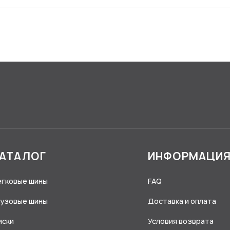
АТАЛОГ
ИНФОРМАЦИ
егковые шины
FAQ
рузовые шины
Доставка и оплата
иски
Условия возврата