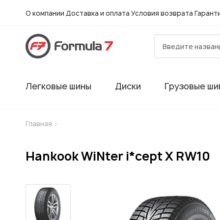
О компании
Доставка и оплата
Условия возврата
Гарант
Легковые шины
Диски
Грузовые ши
Главная
>
Hankook WiNter i*cept X RW10