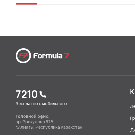
7210
К
Бесплатно с мобильного
Л
Головной офис:
Г
пр. Рыскулова 57В,
г.Алматы, Республика Казахстан
Д