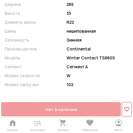
Ширина
265
Высота
35
Диаметр диска
R22
Шипы
нешипованная
Сезонность
Зимняя
Производитель
Continental
Модель
Winter Contact TS860S
Сегмент
Сегмент A
Индекс скорости
W
Индекс нагрузки
102
Нет в наличии
Главная
Категории
Корзина
Избранное
Войти