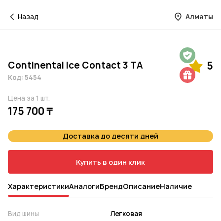
Назад
Алматы
Гарантия на 1 год
Continental Ice Contact 3 TA
5
Шиномонтаж в подарок
Код: 5454
Цена за 1 шт.
175 700 ₸
Доставка до десяти дней
Купить в один клик
Характеристики
Аналоги
Бренд
Описание
Наличие
Вид шины
Легковая