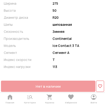
Ширина
275
Высота
50
Диаметр диска
R20
Шипы
шипованная
Сезонность
Зимняя
Производитель
Continental
Модель
Ice Contact 3 TA
Сегмент
Сегмент A
Индекс скорости
T
Индекс нагрузки
113
Нет в наличии
Главная
Категории
Корзина
Избранное
Войти