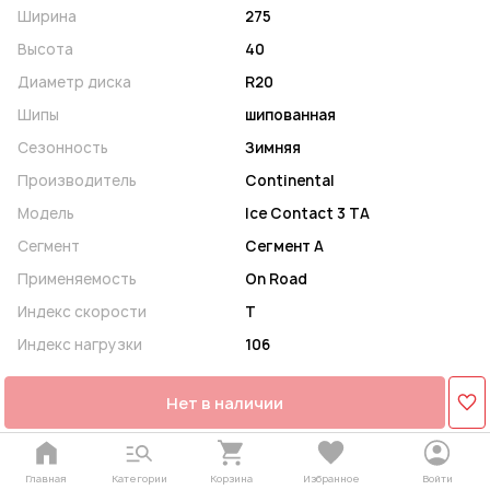
Ширина
275
Высота
40
Диаметр диска
R20
Шипы
шипованная
Сезонность
Зимняя
Производитель
Continental
Модель
Ice Contact 3 TA
Сегмент
Сегмент A
Применяемость
On Road
Индекс скорости
T
Индекс нагрузки
106
Нет в наличии
Главная
Категории
Корзина
Избранное
Войти