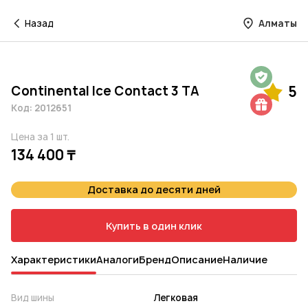
Назад
Алматы
Гарантия на 1 год
Continental Ice Contact 3 TA
5
Шиномонтаж в подарок
Код: 2012651
Цена за 1 шт.
134 400 ₸
Доставка до десяти дней
Купить в один клик
Характеристики
Аналоги
Бренд
Описание
Наличие
Вид шины
Легковая