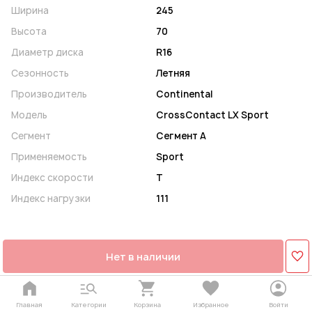
Ширина
245
Высота
70
Диаметр диска
R16
Сезонность
Летняя
Производитель
Continental
Модель
CrossContact LX Sport
Сегмент
Сегмент A
Применяемость
Sport
Индекс скорости
T
Индекс нагрузки
111
Нет в наличии
Главная
Категории
Корзина
Избранное
Войти