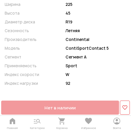
Ширина
225
Высота
45
Диаметр диска
R19
Сезонность
Летняя
Производитель
Continental
Модель
ContiSportContact 5
Сегмент
Сегмент A
Применяемость
Sport
Индекс скорости
W
Индекс нагрузки
92
Нет в наличии
Главная
Категории
Корзина
Избранное
Войти