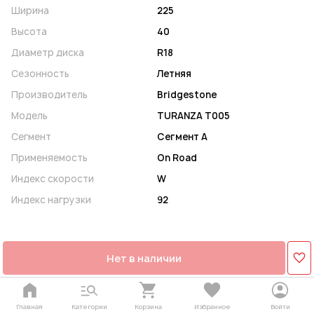
Ширина
225
Высота
40
Диаметр диска
R18
Сезонность
Летняя
Производитель
Bridgestone
Модель
TURANZA T005
Сегмент
Сегмент A
Применяемость
On Road
Индекс скорости
W
Индекс нагрузки
92
Нет в наличии
Главная
Категории
Корзина
Избранное
Войти