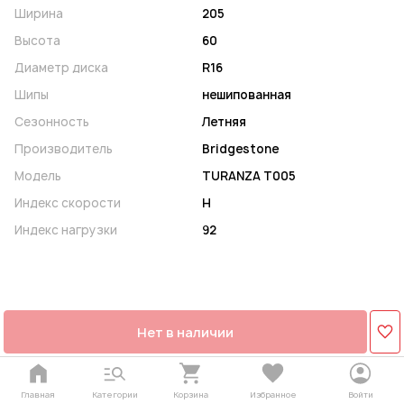
Ширина
205
Высота
60
Диаметр диска
R16
Шипы
нешипованная
Сезонность
Летняя
Производитель
Bridgestone
Модель
TURANZA T005
Индекс скорости
H
Индекс нагрузки
92
Нет в наличии
Главная
Категории
Корзина
Избранное
Войти