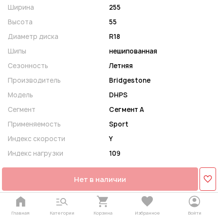
Ширина
255
Высота
55
Диаметр диска
R18
Шипы
нешипованная
Сезонность
Летняя
Производитель
Bridgestone
Модель
DHPS
Сегмент
Сегмент A
Применяемость
Sport
Индекс скорости
Y
Индекс нагрузки
109
Нет в наличии
Главная
Категории
Корзина
Избранное
Войти