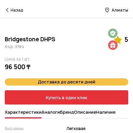
Назад
Алматы
Гарантия на 1 год
Bridgestone DHPS
5
Шиномонтаж в подарок
Код: 3164
Цена за 1 шт.
96 500 ₸
Доставка до десяти дней
Купить в один клик
Характеристики
Аналоги
Бренд
Описание
Наличие
Вид шины
Легковая