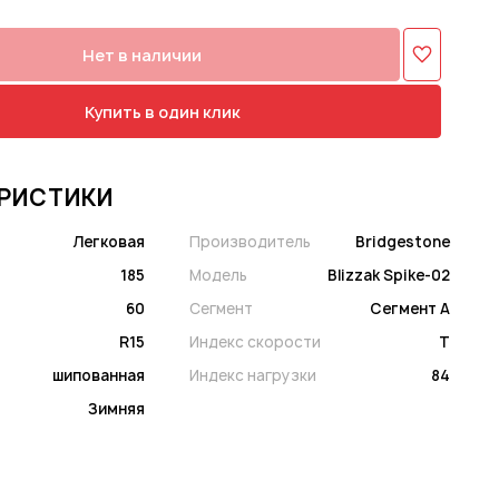
Нет в наличии
Купить в один клик
РИСТИКИ
Легковая
Производитель
Bridgestone
185
Модель
Blizzak Spike-02
60
Сегмент
Сегмент A
R15
Индекс скорости
T
шипованная
Индекс нагрузки
84
Зимняя