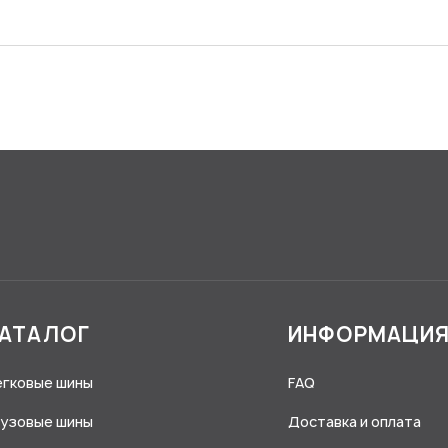
АТАЛОГ
ИНФОРМАЦИ
егковые шины
FAQ
рузовые шины
Доставка и оплата