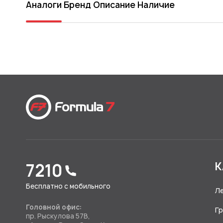
Аналоги
Бренд
Описание
Наличие
7210
К
Бесплатно с мобильного
Л
Головной офис:
Г
пр. Рыскулова 57В,