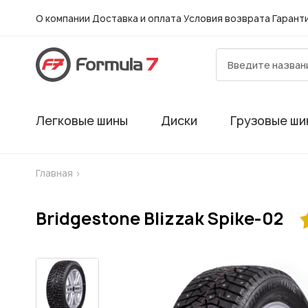
О компании
Доставка и оплата
Условия возврата
Гарант
Легковые шины
Диски
Грузовые ши
Главная
>
Bridgestone Blizzak Spike-02
Гарантия
Шиномонтаж в