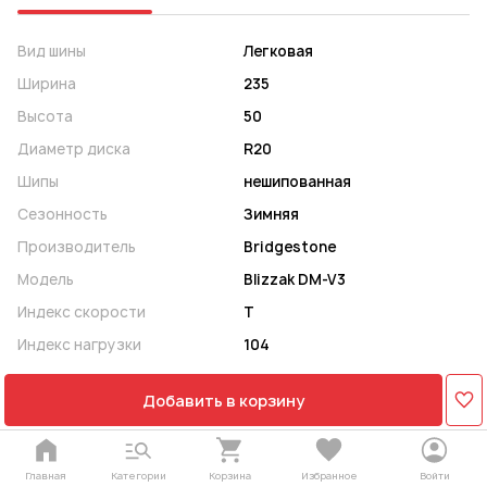
Вид шины
Легковая
Ширина
235
Высота
50
Диаметр диска
R20
Шипы
нешипованная
Сезонность
Зимняя
Производитель
Bridgestone
Модель
Blizzak DM-V3
Индекс скорости
T
Индекс нагрузки
104
Добавить в корзину
Главная
Категории
Корзина
Избранное
Войти