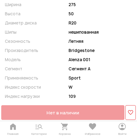
Ширина
275
Высота
50
Диаметр диска
R20
Шипы
нешипованная
Сезонность
Летняя
Производитель
Bridgestone
Модель
Alenza 001
Сегмент
Сегмент A
Применяемость
Sport
Индекс скорости
W
Индекс нагрузки
109
Нет в наличии
Главная
Категории
Корзина
Избранное
Войти