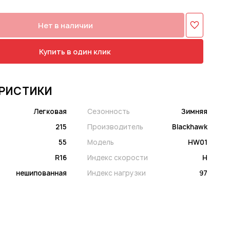
Нет в наличии
Купить в один клик
РИСТИКИ
Легковая
Сезонность
Зимняя
215
Производитель
Blackhawk
55
Модель
HW01
R16
Индекс скорости
H
нешипованная
Индекс нагрузки
97