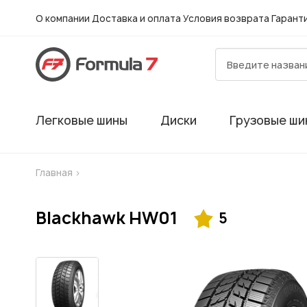
О компании
Доставка и оплата
Условия возврата
Гарант
Легковые шины
Диски
Грузовые ши
Главная
>
Blackhawk HW01
5