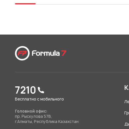
7210
К
Бесплатно с мобильного
Л
Головной офис:
Г
пр. Рыскулова 57В,
г.Алматы, Республика Казахстан
Д