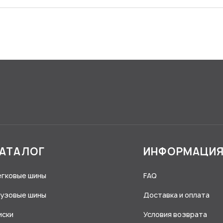
АТАЛОГ
ИНФОРМАЦИ
егковые шины
FAQ
рузовые шины
Доставка и оплата
иски
Условия возврата